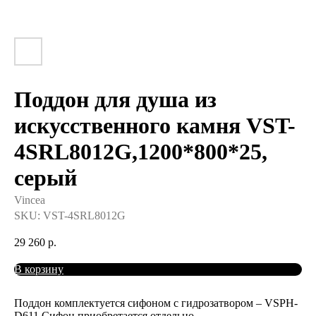
Поддон для душа из
искусственного камня VST-
4SRL8012G,1200*800*25,
серый
Vincea
SKU:
VST-4SRL8012G
29 260
р.
В корзину
Поддон комплектуется сифоном с гидрозатвором – VSPH-
D611 Сифон приобретается отдельно.