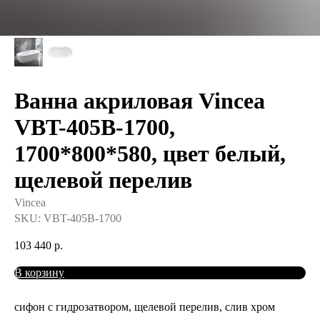
Ванна акриловая Vincea
VBT-405B-1700,
1700*800*580, цвет белый,
щелевой перелив
Vincea
SKU:
VBT-405B-1700
103 440
р.
В корзину
сифон с гидрозатвором, щелевой перелив, слив хром