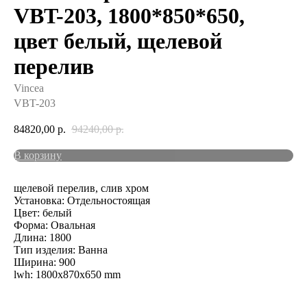
VBT-203, 1800*850*650,
цвет белый, щелевой
перелив
Vincea
VBT-203
84820,00
р.
94240,00
р.
В корзину
щелевой перелив, слив хром
Установка: Отдельностоящая
Цвет: белый
Форма: Овальная
Длина: 1800
Тип изделия: Ванна
Ширина: 900
lwh: 1800x870x650 mm