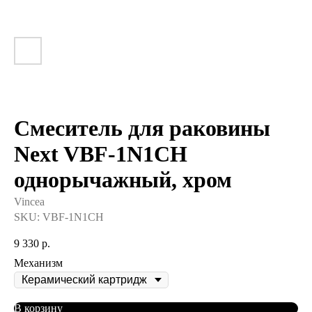
Смеситель для раковины
Next VBF-1N1CH
однорычажный, хром
Vincea
SKU:
VBF-1N1CH
9 330
р.
Механизм
В корзину