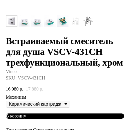
Встраиваемый смеситель
для душа VSCV-431CH
трехфункциональный, хром
Vincea
SKU:
VSCV-431CH
16 980
р.
17 880
р.
Механизм
В корзину
Тип изделия: Смесители для душа