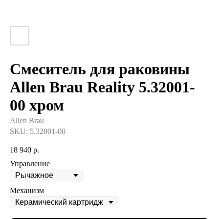
Смеситель для раковины
Allen Brau Reality 5.32001-
00 хром
Allen Brau
SKU:
5.32001-00
18 940
р.
Управление
Механизм