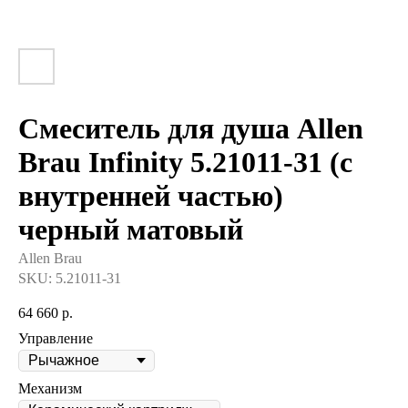
Смеситель для душа Allen
Brau Infinity 5.21011-31 (с
внутренней частью)
черный матовый
Allen Brau
SKU:
5.21011-31
64 660
р.
Управление
Механизм