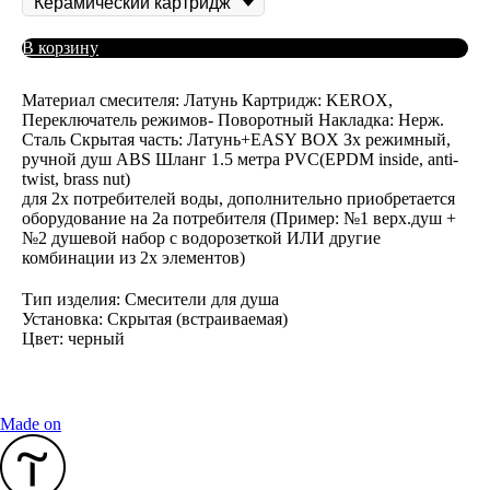
В корзину
Материал смесителя: Латунь Картридж: KEROX,
Переключатель режимов- Поворотный Накладка: Нерж.
Сталь Скрытая часть: Латунь+EASY BOX Зх режимный,
ручной душ ABS Шланг 1.5 метра PVC(EPDM inside, anti-
twist, brass nut)
для 2х потребителей воды, дополнительно приобретается
оборудование на 2а потребителя (Пример: №1 верх.душ +
№2 душевой набор с водорозеткой ИЛИ другие
комбинации из 2х элементов)
Тип изделия: Смесители для душа
Установка: Скрытая (встраиваемая)
Цвет: черный
Made on