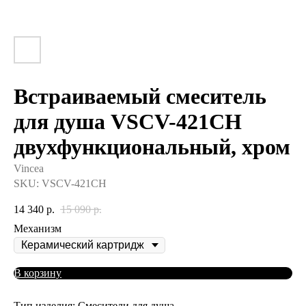
Встраиваемый смеситель
для душа VSCV-421CH
двухфункциональный, хром
Vincea
SKU:
VSCV-421CH
14 340
р.
15 090
р.
Механизм
В корзину
Тип изделия: Смесители для душа