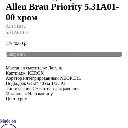
Allen Brau Priority 5.31A01-
00 хром
Allen Brau
5.31A01-00
17940,00
р.
В корзину
Материал смесителя: Латунь
Картридж: KEROX
Аэратор интегрированный NEOPERL
Подводка: G1/2" 40 см TUCAI
Тип изделия: Смесители для раковин
Установка: На раковину
Цвет: хром
Made on