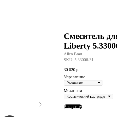
Смеситель дл
Liberty 5.330
Allen Brau
SKU:
5.33006-31
30 020
р.
Управление
Механизм
В корзину