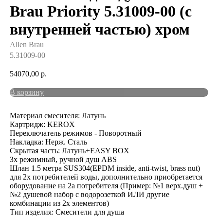
Brau Priority 5.31009-00 (с
внутренней частью) хром
Allen Brau
5.31009-00
54070,00
р.
В корзину
Материал смесителя: Латунь
Картридж: KEROX
Переключатель режимов - Поворотный
Накладка: Нерж. Сталь
Скрытая часть: Латунь+EASY BOX
Зх режимный, ручной душ ABS
Шлан 1.5 метра SUS304(EPDM inside, anti-twist, brass nut)
для 2х потребителей воды, дополнительно приобретается
оборудование на 2а потребителя (Пример: №1 верх.душ +
№2 душевой набор с водорозеткой ИЛИ другие
комбинации из 2х элементов)
Тип изделия: Смесители для душа