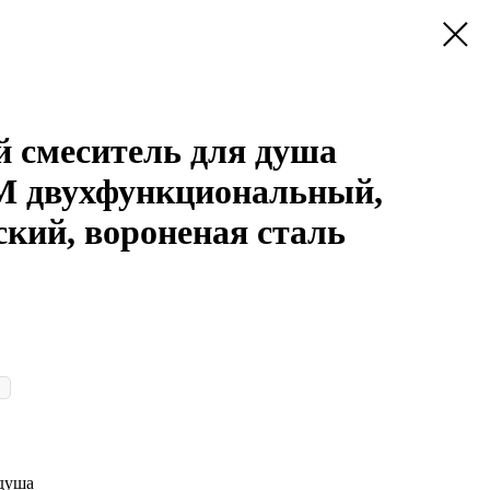
 смеситель для душа
 двухфункциональный,
ский, вороненая сталь
 душа