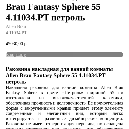
Brau Fantasy Sphere 55
4.11034.PT петроль
Allen Brau
4.11034.PT
45030,00
р.
В корзину
Раковина накладная для ванной комнаты
Allen Brau Fantasy Sphere 55 4.11034.PT
петроль
Накладная раковина для ванной комнаты Allen Brau
Fantasy Sphere в цвете «Петроль» шириной 55 см
изготовлена из высококачественной керамики,
обеспечивая прочность и долговечность. Ее прямоугольная
форма с закругленными краями придает этому элементу
современный и элегантный вид, который легко
интегрируется в различные дизайнерские концепции.
Раковина не имеет отверстия для перелива, но оснащена
готовым отверстием под смеситель, что обеспечивает