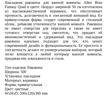
Накладная раковина для ванной комнаты Allen Brau
Fantasy Quad в цвете «Бордо» шириной 50 см изготовлена
из высококачественной керамики, что обеспечивает
прочность, долговечность и элегантный внешний вид. Ее
прямоугольная форма создает современный и стильный
облик, добавляя утонченности ванной комнате. Раковина
не имеет отверстия для перелива и также не имеет
готового отверстия под смеситель, что придает ей
минималистичный и сдержанный вид. Эта накладная
раковина идеально подходит для тех, кто ценит
современный дизайн и функциональность. Ее простота и
элегантность делают ее универсальным выбором, который
легко впишется в любой интерьер ванной комнаты,
придавая ему изысканность и стиль.
Тип изделия: Раковина
Ширина: 500
Установка: накладная
Материал: керамика
Форма: прямоугольная
Цвет: цветные
WxHxD: 500x120x360 mm