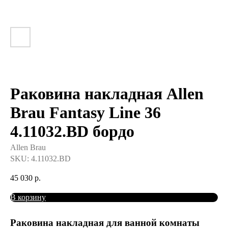
Раковина накладная Allen
Brau Fantasy Line 36
4.11032.BD бордо
Allen Brau
SKU:
4.11032.BD
45 030
р.
В корзину
Раковина накладная для ванной комнаты