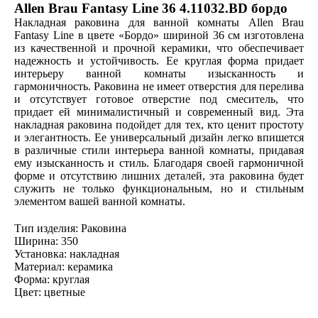
Allen Brau Fantasy Line 36 4.11032.BD бордо
Накладная раковина для ванной комнаты Allen Brau
Fantasy Line в цвете «Бордо» шириной 36 см изготовлена
из качественной и прочной керамики, что обеспечивает
надежность и устойчивость. Ее круглая форма придает
интерьеру ванной комнаты изысканность и
гармоничность. Раковина не имеет отверстия для перелива
и отсутствует готовое отверстие под смеситель, что
придает ей минималистичный и современный вид. Эта
накладная раковина подойдет для тех, кто ценит простоту
и элегантность. Ее универсальный дизайн легко впишется
в различные стили интерьера ванной комнаты, придавая
ему изысканность и стиль. Благодаря своей гармоничной
форме и отсутствию лишних деталей, эта раковина будет
служить не только функциональным, но и стильным
элементом вашей ванной комнаты.
Тип изделия: Раковина
Ширина: 350
Установка: накладная
Материал: керамика
Форма: круглая
Цвет: цветные