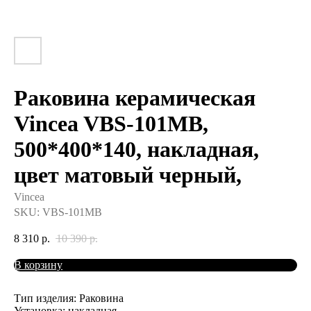
Раковина керамическая
Vincea VBS-101MB,
500*400*140, накладная,
цвет матовый черный,
Vincea
SKU:
VBS-101MB
8 310
р.
10 390
р.
В корзину
Тип изделия: Раковина
Установка: накладная