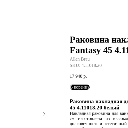
Раковина нак
Fantasy 45 4.
Allen Brau
SKU:
4.11018.20
17 940
р.
В корзину
Раковина накладная дл
45 4.11018.20 белый
Накладная раковина для ван
см изготовлена из высокок
долговечность и эстетичный