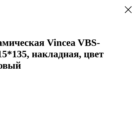
амическая Vincea VBS-
5*135, накладная, цвет
овый