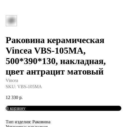
Раковина керамическая
Vincea VBS-105MA,
500*390*130, накладная,
цвет антрацит матовый
Vincea
SKU:
VBS-105MA
12 330
р.
В корзину
Тип изделия: Раковина
Установка: накладная