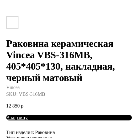
Раковина керамическая
Vincea VBS-316MB,
405*405*130, накладная,
черный матовый
Vincea
SKU:
VBS-316MB
12 850
р.
В корзину
Тип изделия: Раковина
Установка: накладная