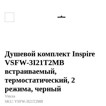
Душевой комплект Inspire
VSFW-3I21T2MB
встраиваемый,
термостатический, 2
режима, черный
Vincea
SKU:
VSFW-3I21T2MB