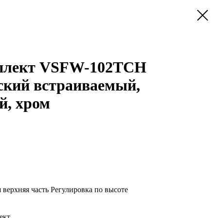
плект VSFW-102TCH
ский встраиваемый,
й, хром
верхняя часть Регулировка по высоте
ект