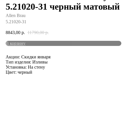
5.21020-31 черный матовый
Allen Brau
5.21020-31
8843,00
р.
11790,00
р.
В корзину
Акции: Скидки января
Тип изделия: Изливы
Установка: На стену
Цвет: черный