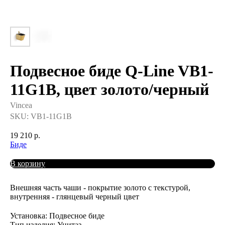
Подвесное биде Q-Line VB1-
11G1B, цвет золото/черный
Vincea
SKU:
VB1-11G1B
19 210
р.
Биде
В корзину
Внешняя часть чаши - покрытие золото с текстурой,
внутренняя - глянцевый черный цвет
Установка: Подвесное биде
Тип изделия: Унитаз