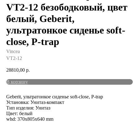
VT2-12 безободковый, цвет
белый, Geberit,
ультратонкое сиденье soft-
close, P-trap
Vincea
VT2-12
28810,00
р.
В корзину
Geberit, ультратонкое сиденье soft-close, P-trap
Установка: Унитаз-компакт
Тип изделия: Унитаз
Цвет: белый
whd: 370x805x640 mm