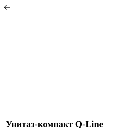
Унитаз-компакт Q-Line